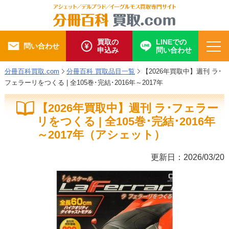
買取の
LINEでの
問い合わせ
申込み
問い合わせ
分冊百科買取.com
分冊百科 買取品目一覧
【2026年買取中】週刊 ラ･
フェラーリをつくる | 全105巻･完結･2016年～2017年
【2026年買取中】週刊 ラ･フェラー
リをつくる | 全105巻･完結･2016年
～2017年（アシェット）
更新日：2026/03/20