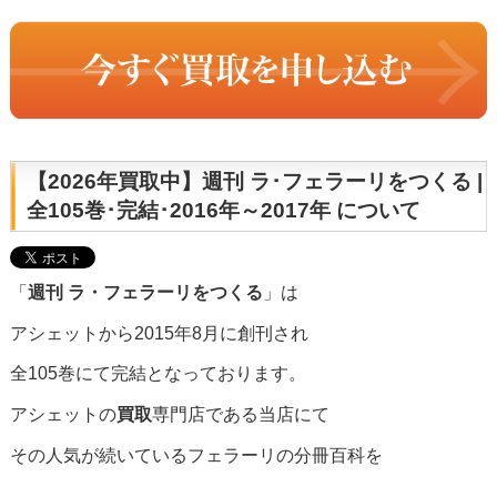
【2026年買取中】週刊 ラ･フェラーリをつくる |
全105巻･完結･2016年～2017年 について
「
週刊 ラ・フェラーリをつくる
」は
アシェットから2015年8月に創刊され
全105巻にて完結となっております。
アシェットの
買取
専門店である当店にて
その人気が続いているフェラーリの分冊百科を
買取
をいたしております。