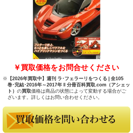
￥買取価格をお問合せください
※
【2026年買取中】週刊 ラ･フェラーリをつくる | 全105
巻･完結･2016年～2017年 ‖ 分冊百科買取.com（アシェッ
ト）
の
買取
価格は商品の状態によって変動する場合がご
ざいます。詳しくはお問い合わせください。