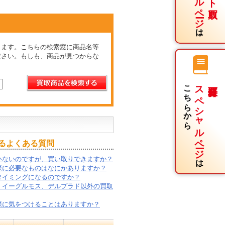
は
きます。こちらの検索窓に商品名等
ださい。もしも、商品が見つからな
こちらから
スペシャルページ
るよくある質問
は
いないのですが、買い取りできますか？
際に必要なものはなにかありますか？
タイミングになるのですか？
、イーグルモス、デルプラド以外の買取
際に気をつけることはありますか？