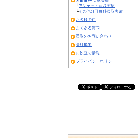
分冊百科
買取実績
└
アシェット買取実績
└
その他分冊百科買取実績
お客様の声
よくある質問
買取のお問い合わせ
会社概要
お役立ち情報
プライバシーポリシー