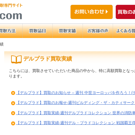
績
デルプラド買取実績
こちらには、買取させていただいた商品の中から、特に高額買取となっ
ります。
【デルプラド】買取のお知らせ – 週刊 中世ヨーロッパを作ろう！(
【デルプラド】買取のお報せ-週刊ビルディング・ザ・カティサーク 
【デルプラド】買取実績-週刊デルプラドコレクション 世界の消防車
【デルプラド】買取実績-週刊デル・プラドコレクション 戦国覇王(