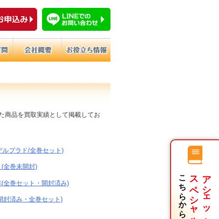
た商品を買取実績として掲載してお
デルプラド/全巻セット)
(全巻未開封)
こちらから
スペシャルページ
アシェット買取
(全巻セット・開封済み)
開封済み・全巻セット)