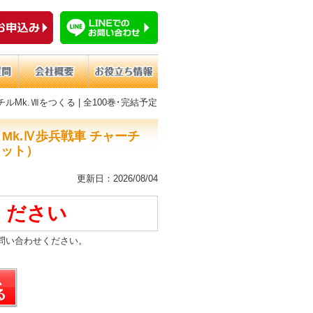
ルMk.Ⅶをつくる | 全100巻･完結予定
Mk.Ⅳ歩兵戦車 チャーチ
ェット）
更新日：2026/08/04
ください
問い合わせください。