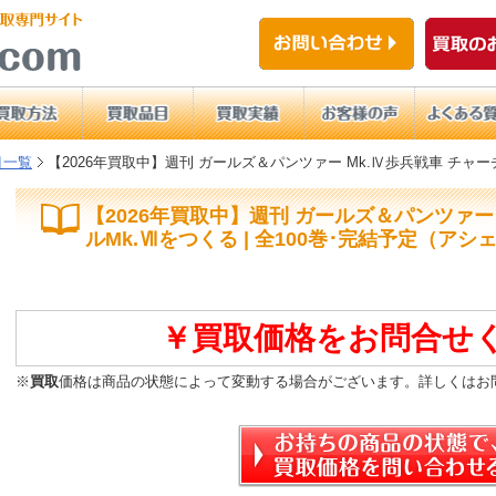
目一覧
【2026年買取中】週刊 ガールズ＆パンツァー Mk.Ⅳ歩兵戦車 チャーチ
【2026年買取中】週刊 ガールズ＆パンツァー 
ルMk.Ⅶをつくる | 全100巻･完結予定（アシ
￥買取価格をお問合せ
※
買取
価格は商品の状態によって変動する場合がございます。詳しくはお