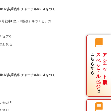
k.Ⅳ歩兵戦車 チャーチルMk.Ⅶをつく
Ⅳ号戦車H型（D型改）をつくる」の
ィギュアや
楽しめる
こちらから
スペシャルページ
アシェット買取
k.Ⅳ歩兵戦車 チャーチルMk.Ⅶをつく
は
いただき、
ださい。