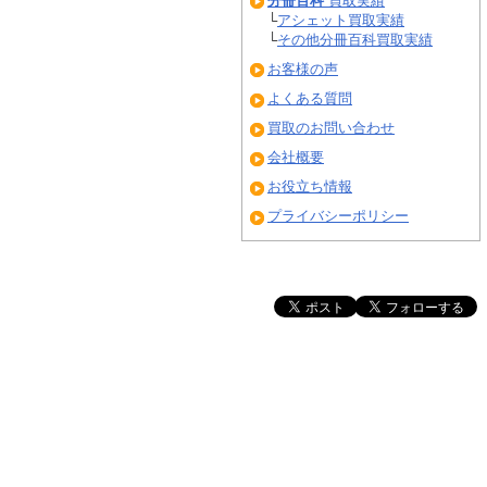
分冊百科
買取実績
└
アシェット買取実績
└
その他分冊百科買取実績
お客様の声
よくある質問
買取のお問い合わせ
会社概要
お役立ち情報
プライバシーポリシー