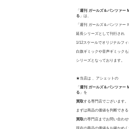
「
週刊 ガールズ＆パンツァー M
る
」は、
「週刊 ガールズ＆パンツァー 
延長シリーズとして刊行され
1/12スケールでオリジナルフ
白旗ギミックや音声ギミックも
シリーズとなっております。
★当店は 、アシェットの
「
週刊 ガールズ＆パンツァー M
る
」を
買取
する専門店でございます。
まずは商品の価値を判断できる
買取
の専門店までお問い合わせ
現在の商品の価値をお確かめく