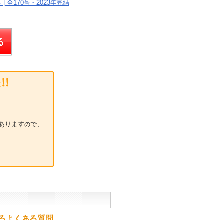
| 全170号・2023年完結
ありますので、
るよくある質問