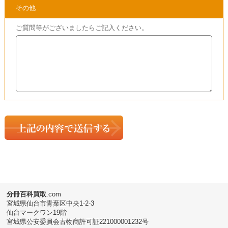
分冊百科買取
.com
宮城県仙台市青葉区中央1-2-3
仙台マークワン19階
宮城県公安委員会古物商許可証221000001232号