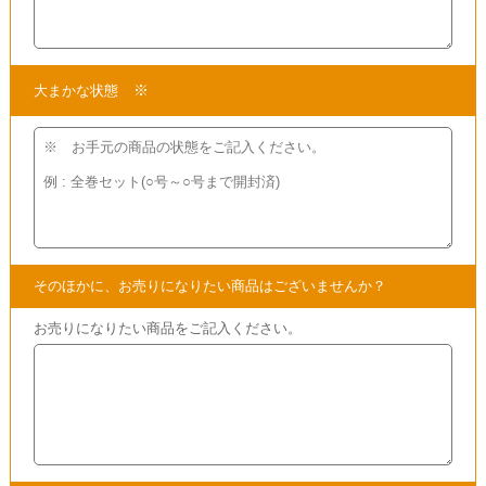
★当店ではこちらの他にも
アシェットの手芸シリーズを
買取
いたしております。
買取
となる分冊百科をご覧いただけますので
ぜひこちらからご確認ください。
・
アシェットの手芸買取スペシャルページはこちら!
参考サイト
・
鷲沢玲子のはじめてのホワイトキルト