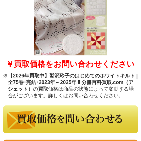
￥買取価格をお問い合わせください
※
【2026年買取中】鷲沢玲子のはじめてのホワイトキルト |
全75巻･完結･2023年～2025年 ‖ 分冊百科買取.com（ア
シェット）
の
買取
価格は商品の状態によって変動する場
合がございます。詳しくはお問い合わせください。